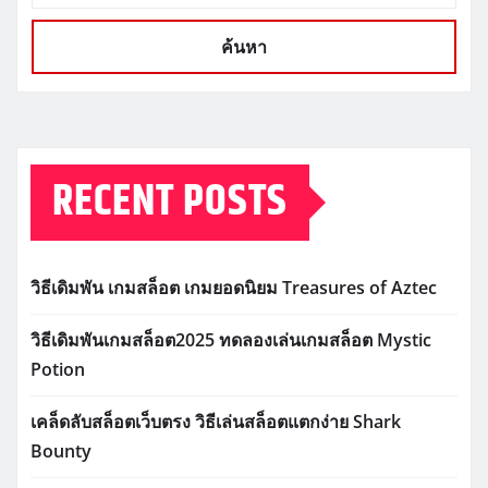
ค้นหา
RECENT POSTS
วิธีเดิมพัน เกมสล็อต เกมยอดนิยม Treasures of Aztec
วิธีเดิมพันเกมสล็อต2025 ทดลองเล่นเกมสล็อต Mystic
Potion
เคล็ดลับสล็อตเว็บตรง วิธีเล่นสล็อตแตกง่าย Shark
Bounty