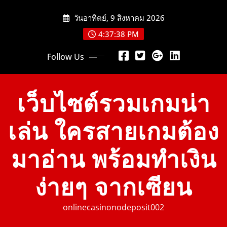
Skip
วันอาทิตย์, 9 สิงหาคม 2026
to
content
4:37:40 PM
Follow Us
เว็บไซต์รวมเกมน่า
เล่น ใครสายเกมต้อง
มาอ่าน พร้อมทำเงิน
ง่ายๆ จากเซียน
onlinecasinonodeposit002