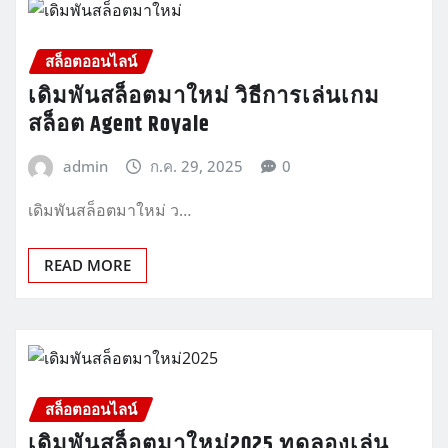
สล็อตออนไลน์
เดิมพันสล็อตมาใหม่ วิธีการเล่นเกม
สล็อต Agent Royale
admin
ก.ค. 29, 2025
0
เดิมพันสล็อตมาใหม่ ว…
READ MORE
สล็อตออนไลน์
เดิมพันสล็อตมาใหม่2025 ทดลองเล่น