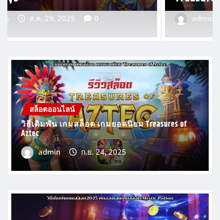
admin
ก.ย. 24, 2025
0
สล็อตออนไลน์
วิธีเดิมพัน เกมสล็อต เกมยอดนิยม Treasures of
Aztec
admin
ก.ย. 24, 2025