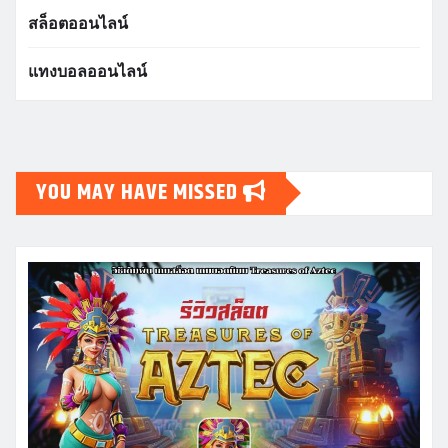
สล็อตออนไลน์
แทงบอลออนไลน์
YOU MAY HAVE MISSED