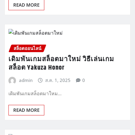
READ MORE
สล็อตออนไลน์
เดิมพันเกมสล็อตมาใหม่ วิธีเล่นเกม
สล็อต Yakuza Honor
admin
ส.ค. 1, 2025
0
เดิมพันเกมสล็อตมาใหม…
READ MORE