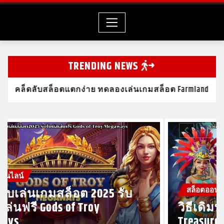
TRENDING NEWS
ลองเล่นเกมสล็อต Farmland Frenzy Maxways
เคล็ดลั
สล็อตออนไลน์
วิธีเดิมพัน เกมสล็อต เกมยอดนิยม
Treasures of Aztec