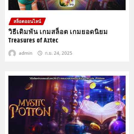
สล็อตออนไลน์
วิธีเดิมพัน เกมสล็อต เกมยอดนิยม
Treasures of Aztec
admin
ก.ย. 24, 2025