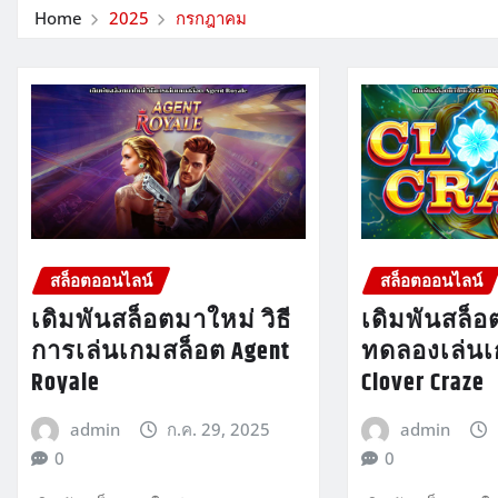
Home
2025
กรกฎาคม
สล็อตออนไลน์
สล็อตออนไลน์
เดิมพันสล็อตมาใหม่ วิธี
เดิมพันสล็
การเล่นเกมสล็อต Agent
ทดลองเล่นเ
Royale
Clover Craze
admin
ก.ค. 29, 2025
admin
0
0