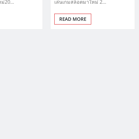
หม่20…
เล่นเกมสล็อตมาใหม่ 2…
READ MORE