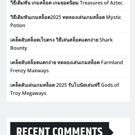
วิธีเดิมพัน เกมสล็อต เกมยอดนิยม Treasures of Aztec
วิธีเดิมพันเกมสล็อต2025 ทดลองเล่นเกมสล็อต Mystic
Potion
เคล็ดลับสล็อตเว็บตรง วิธีเล่นสล็อตแตกง่าย Shark
Bounty
เคล็ดลับสล็อตแตกง่าย ทดลองเล่นเกมสล็อต Farmland
Frenzy Maxways
เคล็ดลับเล่นเกมสล็อต 2025 รับโบนัสเล่นฟรี Gods of
Troy Megaways
RECENT COMMENTS