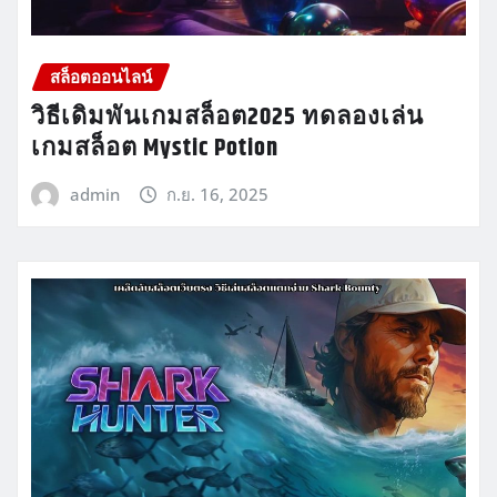
สล็อตออนไลน์
วิธีเดิมพันเกมสล็อต2025 ทดลองเล่น
เกมสล็อต Mystic Potion
admin
ก.ย. 16, 2025