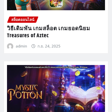
สล็อตออนไลน์
วิธีเดิมพัน เกมสล็อต เกมยอดนิยม
Treasures of Aztec
admin
ก.ย. 24, 2025