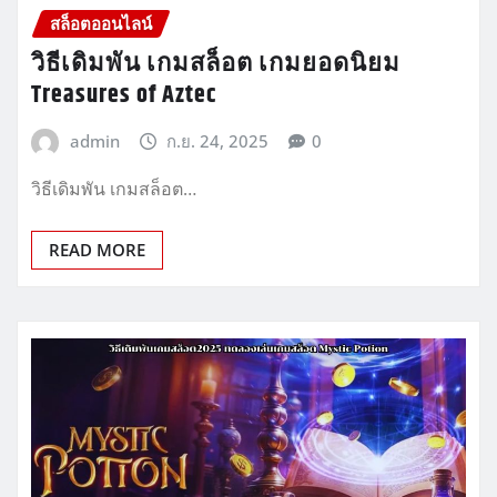
สล็อตออนไลน์
วิธีเดิมพัน เกมสล็อต เกมยอดนิยม
Treasures of Aztec
admin
ก.ย. 24, 2025
0
วิธีเดิมพัน เกมสล็อต…
READ MORE