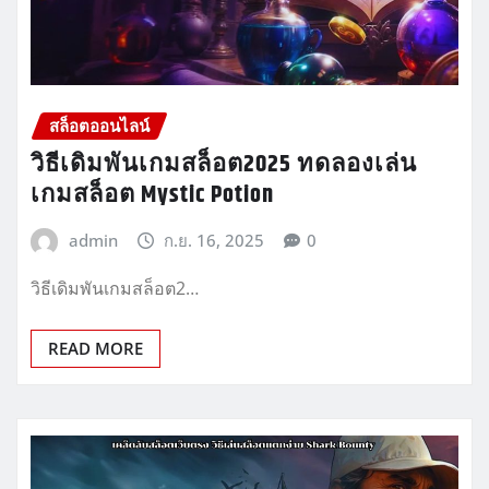
สล็อตออนไลน์
วิธีเดิมพันเกมสล็อต2025 ทดลองเล่น
เกมสล็อต Mystic Potion
admin
ก.ย. 16, 2025
0
วิธีเดิมพันเกมสล็อต2…
READ MORE