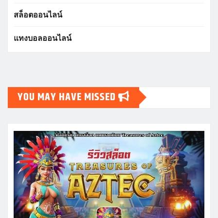
สล็อตออนไลน์
แทงบอลออนไลน์
YOU MAY HAVE MISSED