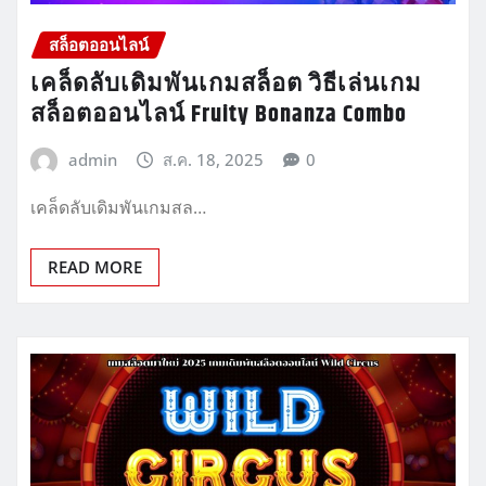
สล็อตออนไลน์
เคล็ดลับเดิมพันเกมสล็อต วิธีเล่นเกม
สล็อตออนไลน์ Fruity Bonanza Combo
admin
ส.ค. 18, 2025
0
เคล็ดลับเดิมพันเกมสล…
READ MORE