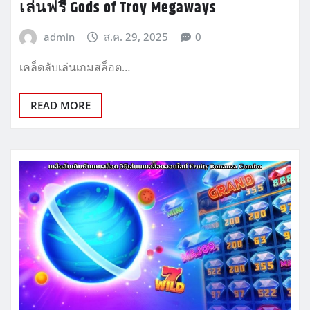
เล่นฟรี Gods of Troy Megaways
admin
ส.ค. 29, 2025
0
เคล็ดลับเล่นเกมสล็อต…
READ MORE