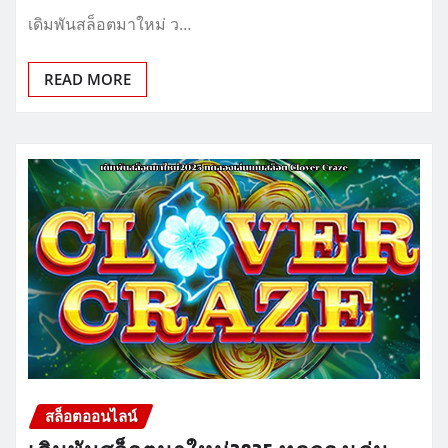
เดิมพันสล็อตมาใหม่ ว…
READ MORE
สล็อตออนไลน์