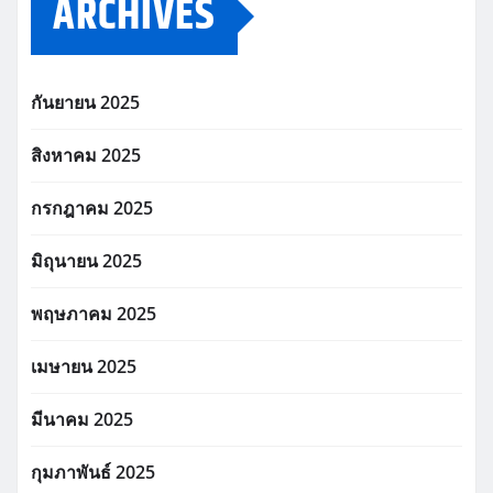
ARCHIVES
กันยายน 2025
สิงหาคม 2025
กรกฎาคม 2025
มิถุนายน 2025
พฤษภาคม 2025
เมษายน 2025
มีนาคม 2025
กุมภาพันธ์ 2025