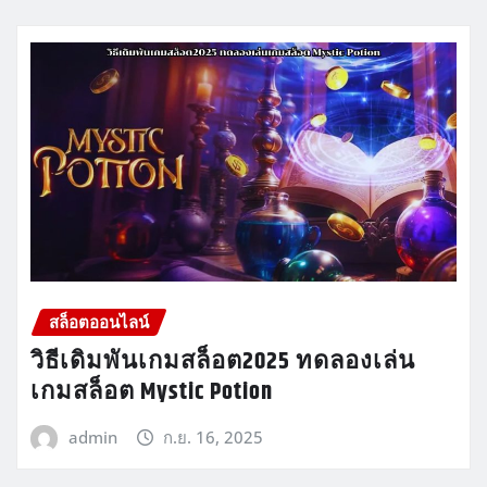
สล็อตออนไลน์
วิธีเดิมพันเกมสล็อต2025 ทดลองเล่น
เกมสล็อต Mystic Potion
admin
ก.ย. 16, 2025