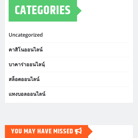
CATEGORIES
Uncategorized
คาสิโนออนไลน์
บาคาร่าออนไลนฺ์
สล็อตออนไลน์
แทงบอลออนไลน์
YOU MAY HAVE MISSED