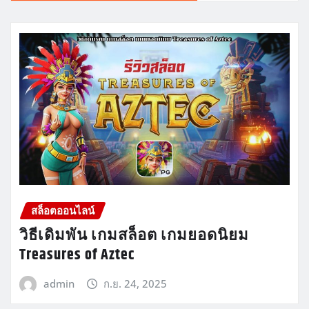
สล็อตออนไลน์
วิธีเดิมพัน เกมสล็อต เกมยอดนิยม
Treasures of Aztec
admin
ก.ย. 24, 2025