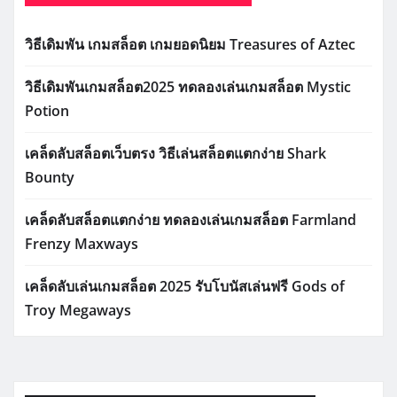
วิธีเดิมพัน เกมสล็อต เกมยอดนิยม Treasures of Aztec
วิธีเดิมพันเกมสล็อต2025 ทดลองเล่นเกมสล็อต Mystic
Potion
เคล็ดลับสล็อตเว็บตรง วิธีเล่นสล็อตแตกง่าย Shark
Bounty
เคล็ดลับสล็อตแตกง่าย ทดลองเล่นเกมสล็อต Farmland
Frenzy Maxways
เคล็ดลับเล่นเกมสล็อต 2025 รับโบนัสเล่นฟรี Gods of
Troy Megaways