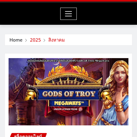
Home
2025
สิงหาคม
สล็อตออนไลน์