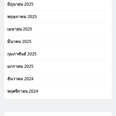
มิถุนายน 2025
พฤษภาคม 2025
เมษายน 2025
มีนาคม 2025
กุมภาพันธ์ 2025
มกราคม 2025
ธันวาคม 2024
พฤศจิกายน 2024