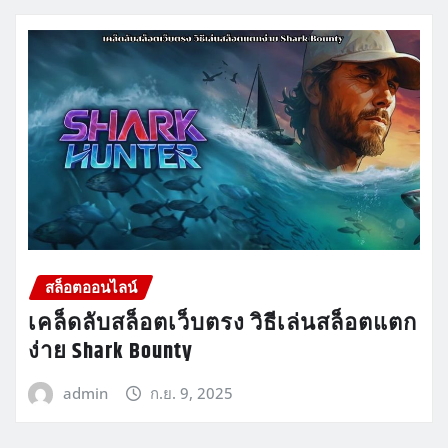
สล็อตออนไลน์
เคล็ดลับสล็อตเว็บตรง วิธีเล่นสล็อตแตก
ง่าย Shark Bounty
admin
ก.ย. 9, 2025