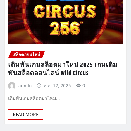
สล็อตออนไลน์
เดิมพันเกมสล็อตมาใหม่ 2025 เกมเดิม
พันสล็อตออนไลน์ Wild Circus
admin
ส.ค. 12, 2025
0
เดิมพันเกมสล็อตมาใหม…
READ MORE