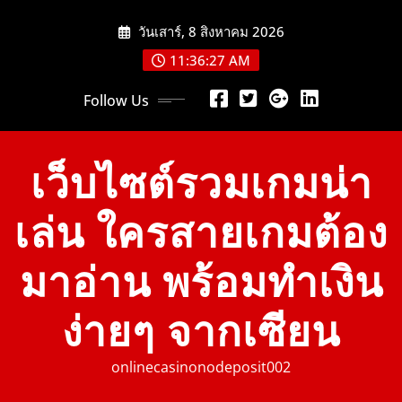
Skip
วันเสาร์, 8 สิงหาคม 2026
to
content
11:36:28 AM
Follow Us
เว็บไซต์รวมเกมน่า
เล่น ใครสายเกมต้อง
มาอ่าน พร้อมทำเงิน
ง่ายๆ จากเซียน
onlinecasinonodeposit002