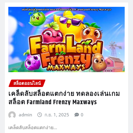
สล็อตออนไลน์
เคล็ดลับสล็อตแตกง่าย ทดลองเล่นเกม
สล็อต Farmland Frenzy Maxways
admin
ก.ย. 1, 2025
0
เคล็ดลับสล็อตแตกง่าย…