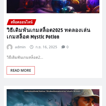
สล็อตออนไลน์
วิธีเดิมพันเกมสล็อต2025 ทดลองเล่น
เกมสล็อต Mystic Potion
admin
ก.ย. 16, 2025
0
วิธีเดิมพันเกมสล็อต2…
READ MORE