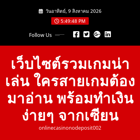
Skip
วันอาทิตย์, 9 สิงหาคม 2026
to
content
5:49:49 PM
Follow Us
เว็บไซต์รวมเกมน่า
เล่น ใครสายเกมต้อง
มาอ่าน พร้อมทำเงิน
ง่ายๆ จากเซียน
onlinecasinonodeposit002