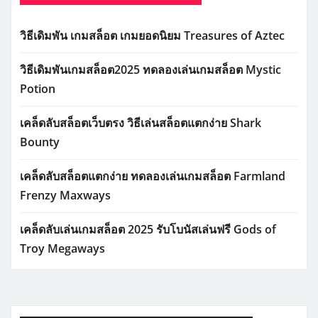
วิธีเดิมพัน เกมสล็อต เกมยอดนิยม Treasures of Aztec
วิธีเดิมพันเกมสล็อต2025 ทดลองเล่นเกมสล็อต Mystic
Potion
เคล็ดลับสล็อตเว็บตรง วิธีเล่นสล็อตแตกง่าย Shark
Bounty
เคล็ดลับสล็อตแตกง่าย ทดลองเล่นเกมสล็อต Farmland
Frenzy Maxways
เคล็ดลับเล่นเกมสล็อต 2025 รับโบนัสเล่นฟรี Gods of
Troy Megaways