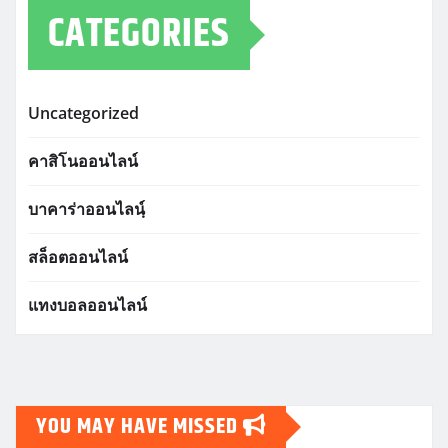
CATEGORIES
Uncategorized
คาสิโนออนไลน์
บาคาร่าออนไลนฺ์
สล็อตออนไลน์
แทงบอลออนไลน์
YOU MAY HAVE MISSED