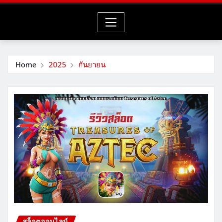
Home
2025
กันยายน
สล็อตออนไลน์