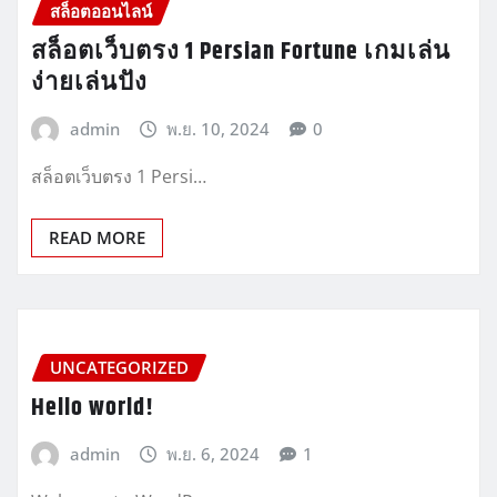
สล็อตออนไลน์
สล็อตเว็บตรง 1 Persian Fortune เกมเล่น
ง่ายเล่นปัง
admin
พ.ย. 10, 2024
0
สล็อตเว็บตรง 1 Persi…
READ MORE
UNCATEGORIZED
Hello world!
admin
พ.ย. 6, 2024
1