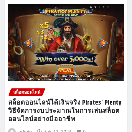
สล็อตออนไลน์
สล็อตออนไลน์ได้เงินจริง Pirates’ Plenty
วิธีจัดการงบประมาณในการเล่นสล็อต
ออนไลน์อย่างมืออาชีพ
admin
ธ.ค. 11, 2024
0