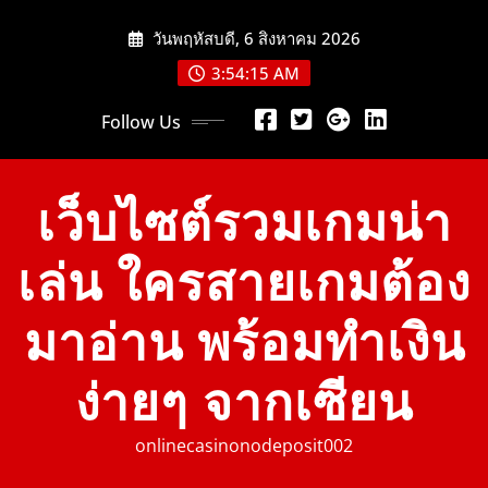
Skip
วันพฤหัสบดี, 6 สิงหาคม 2026
to
content
3:54:16 AM
Follow Us
เว็บไซต์รวมเกมน่า
เล่น ใครสายเกมต้อง
มาอ่าน พร้อมทำเงิน
ง่ายๆ จากเซียน
onlinecasinonodeposit002