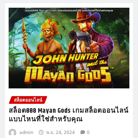
สล็อตออนไลน์
สล็อต888 Mayan Gods เกมสล็อตออนไลน์
แบบไหนที่ใช่สำหรับคุณ
admin
พ.ย. 24, 2024
0