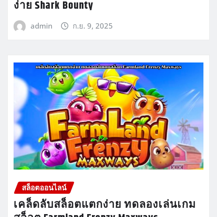
ง่าย Shark Bounty
admin
ก.ย. 9, 2025
สล็อตออนไลน์
เคล็ดลับสล็อตแตกง่าย ทดลองเล่นเกม