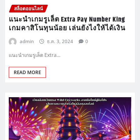
สล็อตออนไลน์
แนะนำเกมรูเล็ต Extra Pay Number King
เกมคาสิโนทุนน้อย เล่นยังไงให้ได้เงิน
admin
ธ.ค. 3, 2024
0
แนะนำเกมรูเล็ต Extra…
READ MORE