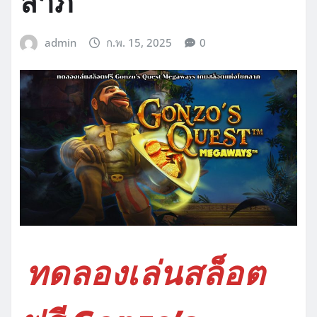
ลาภ
admin
ก.พ. 15, 2025
0
ทดลองเล่นสล็อต