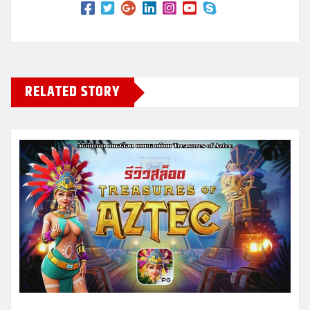
RELATED STORY