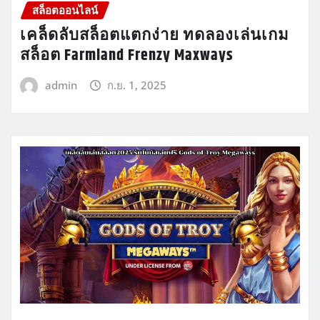
สล็อตออนไลน์
เคล็ดลับสล็อตแตกง่าย ทดลองเล่นเกม
สล็อต Farmland Frenzy Maxways
admin
ก.ย. 1, 2025