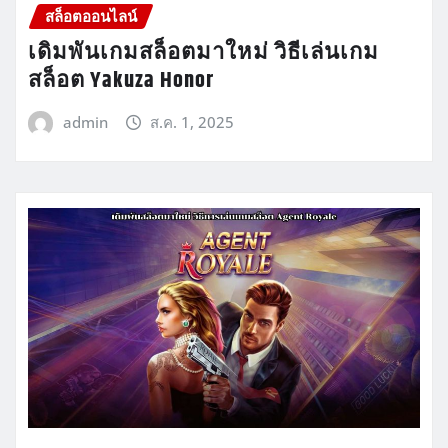
สล็อตออนไลน์
เดิมพันเกมสล็อตมาใหม่ วิธีเล่นเกม
สล็อต Yakuza Honor
admin
ส.ค. 1, 2025