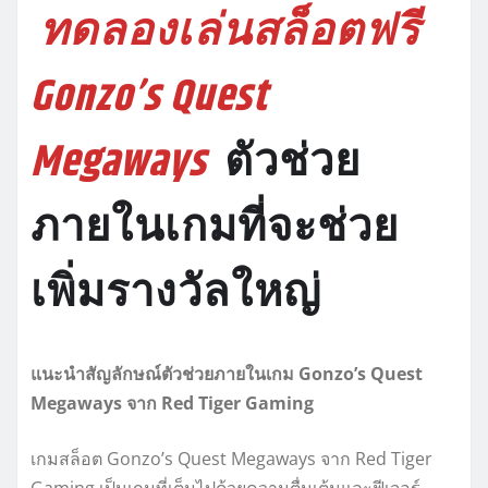
ทดลองเล่นสล็อตฟรี
Gonzo’s Quest
Megaways
ตัวช่วย
ภายในเกมที่จะช่วย
เพิ่มรางวัลใหญ่
แนะนำสัญลักษณ์ตัวช่วยภายในเกม Gonzo’s Quest
Megaways จาก Red Tiger Gaming
เกมสล็อต Gonzo’s Quest Megaways จาก Red Tiger