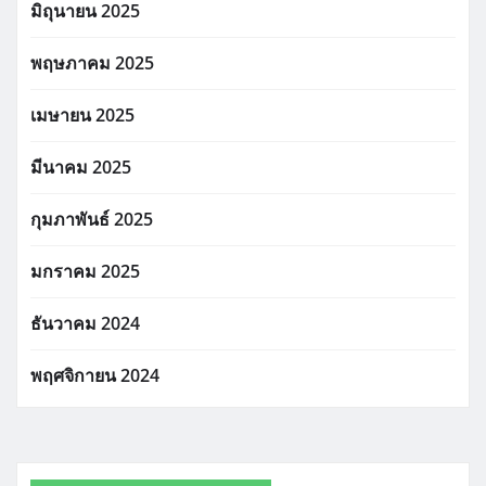
มิถุนายน 2025
พฤษภาคม 2025
เมษายน 2025
มีนาคม 2025
กุมภาพันธ์ 2025
มกราคม 2025
ธันวาคม 2024
พฤศจิกายน 2024