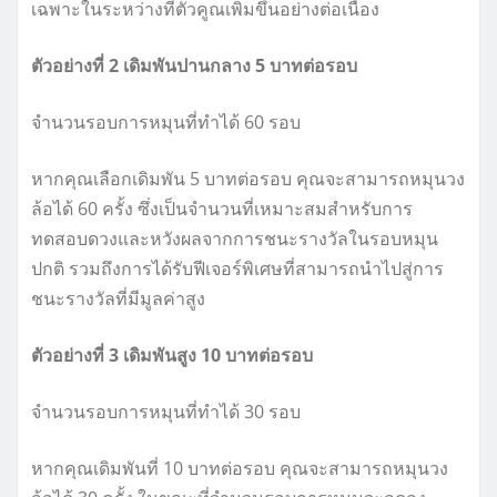
เฉพาะในระหว่างที่ตัวคูณเพิ่มขึ้นอย่างต่อเนื่อง
ตัวอย่างที่ 2 เดิมพันปานกลาง 5 บาทต่อรอบ
จำนวนรอบการหมุนที่ทำได้ 60 รอบ
หากคุณเลือกเดิมพัน 5 บาทต่อรอบ คุณจะสามารถหมุนวง
ล้อได้ 60 ครั้ง ซึ่งเป็นจำนวนที่เหมาะสมสำหรับการ
ทดสอบดวงและหวังผลจากการชนะรางวัลในรอบหมุน
ปกติ รวมถึงการได้รับฟีเจอร์พิเศษที่สามารถนำไปสู่การ
ชนะรางวัลที่มีมูลค่าสูง
ตัวอย่างที่ 3 เดิมพันสูง 10 บาทต่อรอบ
จำนวนรอบการหมุนที่ทำได้ 30 รอบ
หากคุณเดิมพันที่ 10 บาทต่อรอบ คุณจะสามารถหมุนวง