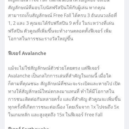
สัญลักษณ์ที่มอบโบนัสฟรีสปินให้กับผู้เล่น หากคุณ
สามารถเก็บสัญลักษณ์ Free Fall ได้ครบ 3 อันบนวงล้อที่
1, 2 และ 3 คุณจะได้รับฟรีสปิน 9 ครั้ง ในระหว่างที่เล่น
ฟรีสปิน ตัวคูณที่เพิ่มขึ้นจะทำงานตลอดทั้งฟีเจอร์ เพิ่ม
โอกาสในการชนะรางวัลใหญ่ขึ้น
ฟีเจอร์ Avalanche
แม้จะไม่ใช่สัญลักษณ์ตัวช่วยโดยตรง แต่ฟีเจอร์
Avalanche เป็นกลไกการเล่นที่สำคัญในเกมนี้ เมื่อใด
ก็ตามที่คุณชนะ สัญลักษณ์ที่ชนะจะระเบิดและหายไป เปิด
ทางให้สัญลักษณ์ใหม่ตกลงมาแทนที่ ทำให้มีโอกาสใน
การชนะติดต่อกันหลายครั้ง และที่สำคัญ ตัวคูณจะเพิ่มขึ้น
ทุกครั้งที่เกิดการชนะต่อเนื่อง โดยเริ่มจาก 1x ไปจนถึง 5x
ในเกมหลัก และสูงสุดถึง 15x ในฟีเจอร์ Free Fall