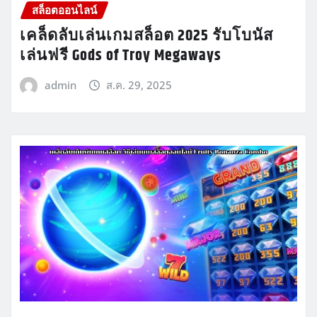
สล็อตออนไลน์
เคล็ดลับเล่นเกมสล็อต 2025 รับโบนัส
เล่นฟรี Gods of Troy Megaways
admin
ส.ค. 29, 2025