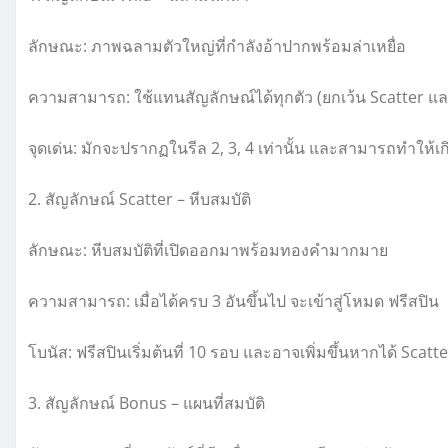
ลักษณะ: ภาพฉลามตัวใหญ่ที่กำลังอ้าปากพร้อมล่าเหยื่อ
ความสามารถ: ใช้แทนสัญลักษณ์ได้ทุกตัว (ยกเว้น Scatter แ
จุดเด่น: มักจะปรากฏในรีล 2, 3, 4 เท่านั้น และสามารถทำให้เ
2. สัญลักษณ์ Scatter – หีบสมบัติ
ลักษณะ: หีบสมบัติที่เปิดออกมาพร้อมทองคำมากมาย
ความสามารถ: เมื่อได้ครบ 3 อันขึ้นไป จะเข้าสู่โหมด ฟรีสปิน
โบนัส: ฟรีสปินเริ่มต้นที่ 10 รอบ และอาจเพิ่มขึ้นหากได้ Scat
3. สัญลักษณ์ Bonus – แผนที่สมบัติ