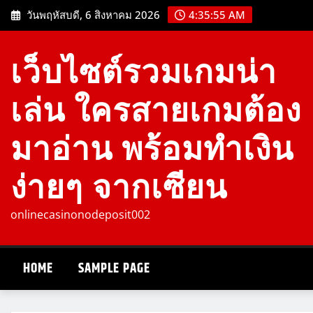
Skip
วันพฤหัสบดี, 6 สิงหาคม 2026
4:35:56 AM
to
content
เว็บไซต์รวมเกมน่า
เล่น ใครสายเกมต้อง
มาอ่าน พร้อมทำเงิน
ง่ายๆ จากเซียน
onlinecasinonodeposit002
HOME
SAMPLE PAGE