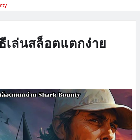
unty
ิธีเล่นสล็อตแตกง่าย