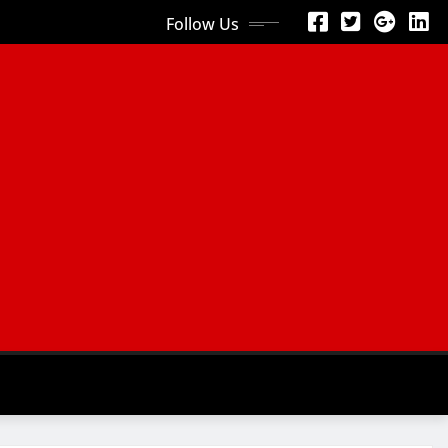
Follow Us