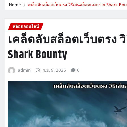
Home
เคล็ดลับสล็อตเว็บตรง วิธีเล่นสล็อตแตกง่าย Shark Bo
สล็อตออนไลน์
เคล็ดลับสล็อตเว็บตรง ว
Shark Bounty
admin
ก.ย. 9, 2025
0