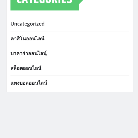
Uncategorized
คาสิโนออนไลน์
บาคาร่าออนไลนฺ์
สล็อตออนไลน์
แทงบอลออนไลน์