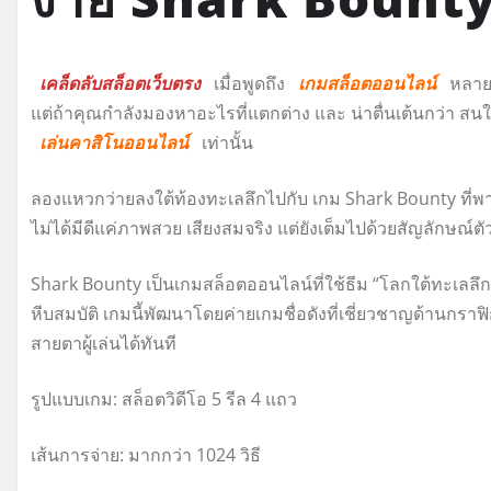
เคล็ดลับสล็อตเว็บตรง
เมื่อพูดถึง
เกมสล็อตออนไลน์
หลายค
แต่ถ้าคุณกำลังมองหาอะไรที่แตกต่าง และ น่าตื่นเต้นกว่า สน
เล่นคาสิโนออนไลน์
เท่านั้น
ลองแหวกว่ายลงใต้ท้องทะเลลึกไปกับ เกม Shark Bounty ที่พาค
ไม่ได้มีดีแค่ภาพสวย เสียงสมจริง แต่ยังเต็มไปด้วยสัญลักษณ์ตั
Shark Bounty เป็นเกมสล็อตออนไลน์ที่ใช้ธีม “โลกใต้ทะเ
หีบสมบัติ เกมนี้พัฒนาโดยค่ายเกมชื่อดังที่เชี่ยวชาญด้านกรา
สายตาผู้เล่นได้ทันที
รูปแบบเกม: สล็อตวิดีโอ 5 รีล 4 แถว
เส้นการจ่าย: มากกว่า 1024 วิธี