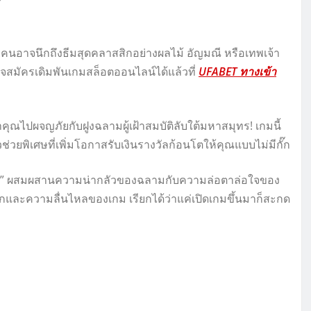
นอาจนึกถึงธีมสุดคลาสสิกอย่างผลไม้ อัญมณี หรือเทพเจ้า
ใจสมัครเดิมพันเกมสล็อตออนไลน์ได้แล้วที่
UFABET ทางเข้า
ุณไปผจญภัยกับฝูงฉลามผู้เฝ้าสมบัติลับใต้มหาสมุทร! เกมนี้
วช่วยพิเศษที่เพิ่มโอกาสรับเงินรางวัลก้อนโตให้คุณแบบไม่มีกั๊ก
ลลึก” ผสมผสานความน่ากลัวของฉลามกับความล่อตาล่อใจของ
ฟิกและความลื่นไหลของเกม เรียกได้ว่าแค่เปิดเกมขึ้นมาก็สะกด