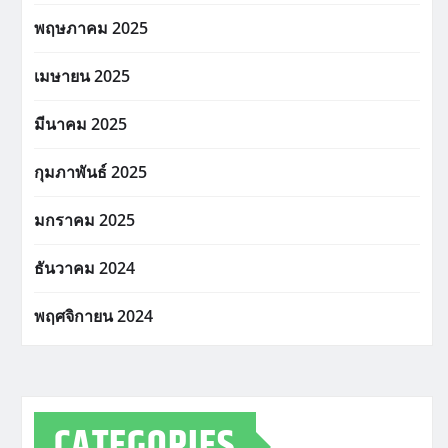
พฤษภาคม 2025
เมษายน 2025
มีนาคม 2025
กุมภาพันธ์ 2025
มกราคม 2025
ธันวาคม 2024
พฤศจิกายน 2024
CATEGORIES