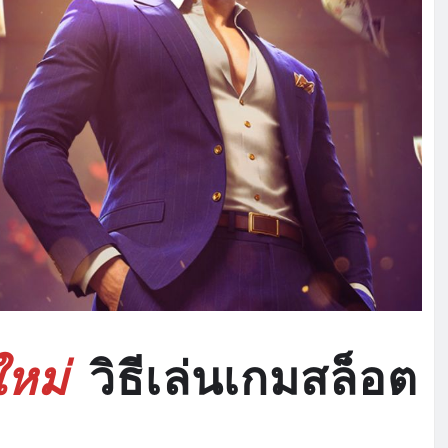
หม่
วิธีเล่นเกมสล็อต