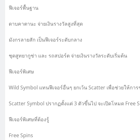
ฟีเจอร์พื้นฐาน
ดาบคาตานะ จ่ายเงินรางวัลสูงที่สุด
มังกรลายสัก เป็นฟีเจอร์ระดับกลาง
ชุดสูทยากูซ่า และ รถสปอร์ต จ่ายเงินรางวัลระดับเริ่มต้น
ฟีเจอร์พิเศษ
Wild Symbol แทนฟีเจอร์อื่นๆ ยกเว้น Scatter เพื่อช่วยให้การ
Scatter Symbol ปรากฏตั้งแต่ 3 ตัวขึ้นไป จะเปิดโหมด Free 
ฟีเจอร์พิเศษที่ต้องรู้
Free Spins