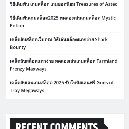
วิธีเดิมพัน เกมสล็อต เกมยอดนิยม Treasures of Aztec
วิธีเดิมพันเกมสล็อต2025 ทดลองเล่นเกมสล็อต Mystic
Potion
เคล็ดลับสล็อตเว็บตรง วิธีเล่นสล็อตแตกง่าย Shark
Bounty
เคล็ดลับสล็อตแตกง่าย ทดลองเล่นเกมสล็อต Farmland
Frenzy Maxways
เคล็ดลับเล่นเกมสล็อต 2025 รับโบนัสเล่นฟรี Gods of
Troy Megaways
RECENT COMMENTS