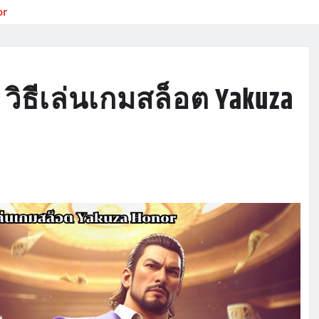
or
วิธีเล่นเกมสล็อต Yakuza