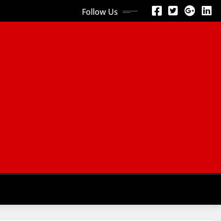
Follow Us