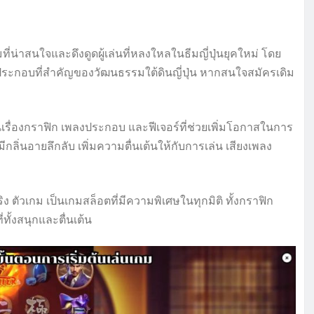
ที่น่าสนใจและดึงดูดผู้เล่นที่หลงใหลในธีมญี่ปุ่นยุคใหม่ โดย
องค์ประกอบที่สำคัญของวัฒนธรรมใต้ดินญี่ปุ่น หากสนใจสมัครเดิม
นเรื่องกราฟิก เพลงประกอบ และฟีเจอร์ที่ช่วยเพิ่มโอกาสในการ
ลิ่นอายลึกลับ เพิ่มความตื่นเต้นให้กับการเล่น เสียงเพลง
ิง ตัวเกม เป็นเกมสล็อตที่มีความพิเศษในทุกมิติ ทั้งกราฟิก
่ทั้งสนุกและตื่นเต้น