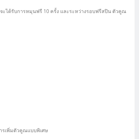
 คุณจะได้รับการหมุนฟรี 10 ครั้ง และระหว่างรอบฟรีสปิน ตัวคูณ
อการเพิ่มตัวคูณแบบพิเศษ