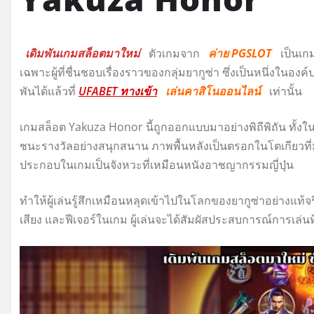
เดิมพันเกมสล็อตมาใหม่
ตัวเกมจาก
ค่าย PGSLOT
เป็นเกม
เฉพาะผู้ที่ชื่นชอบเรื่องราวของกลุ่มยากูซ่า ซึ่งเป็นหนึ่งใน
พันได้แล้วที่
UFABET ทางเข้า
เล่นคาสิโนออนไลน์
เท่านั้น
เกมสล็อต Yakuza Honor นี้ถูกออกแบบมาอย่างพิถีพิถัน ทั้งใ
ชนะรางวัลอย่างสนุกสนาน ภาพพื้นหลังเป็นตรอกในโตเกียวที่มีก
ประกอบในเกมเป็นจังหวะที่เหมือนหนังอาชญากรรมญี่ปุ่น
ทำให้ผู้เล่นรู้สึกเหมือนหลุดเข้าไปในโลกของยากูซ่าอย่างแท้จร
เสียง และฟีเจอร์ในเกม ผู้เล่นจะได้สัมผัสประสบการณ์การเล่นที