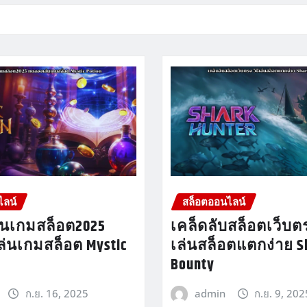
ไลน์
สล็อตออนไลน์
พันเกมสล็อต2025
เคล็ดลับสล็อตเว็บตร
่นเกมสล็อต Mystic
เล่นสล็อตแตกง่าย S
Bounty
ก.ย. 16, 2025
admin
ก.ย. 9, 202