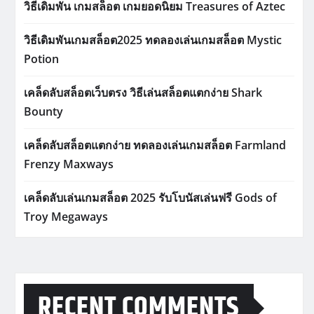
วิธีเดิมพัน เกมสล็อต เกมยอดนิยม Treasures of Aztec
วิธีเดิมพันเกมสล็อต2025 ทดลองเล่นเกมสล็อต Mystic
Potion
เคล็ดลับสล็อตเว็บตรง วิธีเล่นสล็อตแตกง่าย Shark
Bounty
เคล็ดลับสล็อตแตกง่าย ทดลองเล่นเกมสล็อต Farmland
Frenzy Maxways
เคล็ดลับเล่นเกมสล็อต 2025 รับโบนัสเล่นฟรี Gods of
Troy Megaways
RECENT COMMENTS