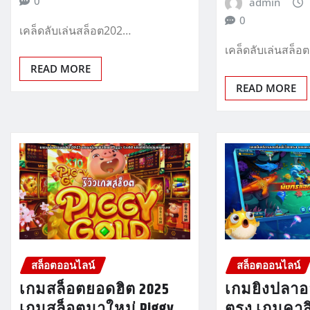
0
admin
0
เคล็ดลับเล่นสล็อต202…
เคล็ดลับเล่นสล็อ
READ MORE
READ MORE
สล็อตออนไลน์
สล็อตออนไลน์
เกมสล็อตยอดฮิต 2025
เกมยิงปลาอ
เกมสล็อตมาใหม่ Piggy
ตรง เกมคาส