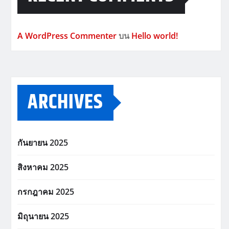
A WordPress Commenter
บน
Hello world!
ARCHIVES
กันยายน 2025
สิงหาคม 2025
กรกฎาคม 2025
มิถุนายน 2025