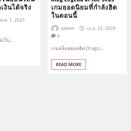
เงินได้จริง
เกมยอดนิยมที่กำลังฮิต
ในตอนนี้
พ.ค. 1, 2025
admin
เม.ย. 22, 2025
0
์เว็บ…
เกมสล็อตยอดฮิต Drago…
READ MORE