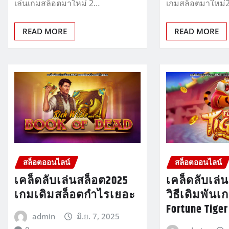
เล่นเกมสล็อตมาใหม่ 2…
เกมสล็อตมาใหม่
READ MORE
READ MORE
สล็อตออนไลน์
สล็อตออนไลน์
เคล็ดลับเล่นสล็อต2025
เคล็ดลับเล่
เกมเดิมสล็อตกำไรเยอะ
วิธีเดิมพัน
Fortune Tiger
admin
มิ.ย. 7, 2025