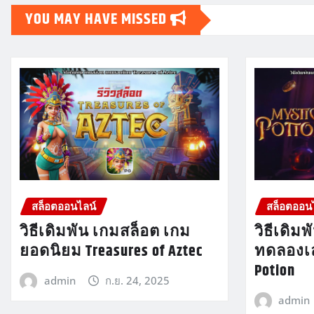
YOU MAY HAVE MISSED
สล็อตออนไลน์
สล็อตออน
วิธีเดิมพัน เกมสล็อต เกม
วิธีเดิม
ยอดนิยม Treasures of Aztec
ทดลองเล
Potion
admin
ก.ย. 24, 2025
admin