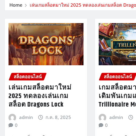
Home
เล่นเกมสล็อตมาใหม่ 2025 ทดลองเล่นเกมสล็อต Drag
สล็อตออนไลน์
สล็อตออนไลน์
เล่นเกมสล็อตมาใหม่
เกมสล็อตมา
2025 ทดลองเล่นเกม
เดิมพันเกม
สล็อต Dragons Lock
Trillionaire
admin
ก.ค. 8, 2025
admin
0
0